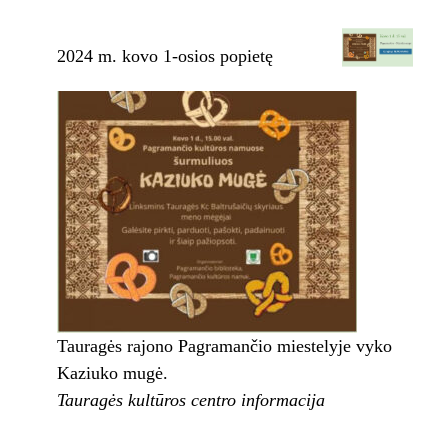
2024 m. kovo 1-osios popietę
Tauragės rajono Pagramančio miestelyje vyko
Kaziuko mugė.
Tauragės kultūros centro informacija