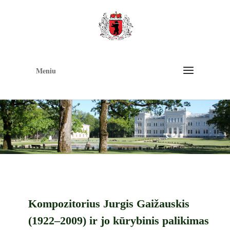
Op
too
Meniu
Kompozitorius Jurgis Gaižauskis
(1922–2009) ir jo kūrybinis palikimas