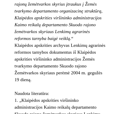
rajonų žemėtvarkos skyrius įtraukus į Žemės
tvarkymo departamento organizacinę struktūrą,
Klaipėdos apskrities viršininko administracijos
Kaimo reikalų departamento Skuodo rajono
žemėtvarkos skyriaus Lenkimų agrarinės
reformos tarnyba baigė veiklą
.“
Klaipėdos apskrities archyvas Lenkimų agrarinės
reformos tarnybos dokumentus iš Klaipėdos
apskrities viršininko administracijos Žemės
tvarkymo departamento Skuodo rajono
Žemėtvarkos skyriaus perėmė 2004 m. gegužės
19 dieną.
Naudota literatūra:
„Klaipėdos apskrities viršininko
administracijos Kaimo reikalų departamento