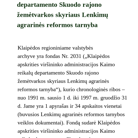
departamento Skuodo rajono
žemėtvarkos skyriaus Lenkimų
agrarinės reformos tarnyba
Klaipėdos regioniniame valstybės
archyve yra fondas Nr. 2031 („Klaipėdos
apskrities viršininko administracijos Kaimo
reikalų departamento Skuodo rajono
žemėtvarkos skyriaus Lenkimų agrarinės
reformos tarnyba“), kurio chronologinės ribos –
nuo 1991 m. sausio 1 d. iki 1997 m. gruodžio 31
d. Jame yra 1 apyrašas ir 34 apskaitos vienetai
(buvusios Lenkimų agrarinės reformos tarnybos
veiklos dokumentai). Fondą sudarė Klaipėdos
apskrities viršininko administracijos Kaimo