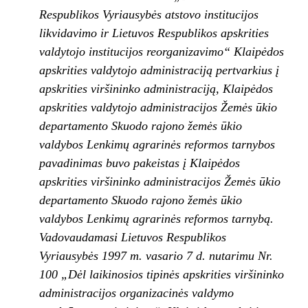
Respublikos Vyriausybės atstovo institucijos
likvidavimo ir Lietuvos Respublikos apskrities
valdytojo institucijos reorganizavimo“ Klaipėdos
apskrities valdytojo administraciją pertvarkius į
apskrities viršininko administraciją, Klaipėdos
apskrities valdytojo administracijos Žemės ūkio
departamento Skuodo rajono žemės ūkio
valdybos Lenkimų agrarinės reformos tarnybos
pavadinimas buvo pakeistas į Klaipėdos
apskrities viršininko administracijos Žemės ūkio
departamento Skuodo rajono žemės ūkio
valdybos Lenkimų agrarinės reformos tarnybą.
Vadovaudamasi Lietuvos Respublikos
Vyriausybės 1997 m. vasario 7 d. nutarimu Nr.
100 „Dėl laikinosios tipinės apskrities viršininko
administracijos organizacinės valdymo