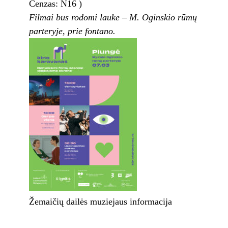
Cenzas: N16 )
Filmai bus rodomi lauke – M. Oginskio rūmų
parteryje, prie fontano.
Žemaičių dailės muziejaus informacija