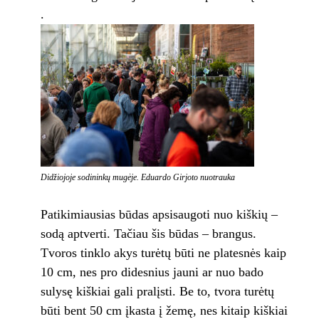
.
Didžiojoje sodininkų mugėje. Eduardo Girjoto nuotrauka
Patikimiausias būdas apsisaugoti nuo kiškių –
sodą aptverti. Tačiau šis būdas – brangus.
Tvoros tinklo akys turėtų būti ne platesnės kaip
10 cm, nes pro didesnius jauni ar nuo bado
sulysę kiškiai gali pralįsti. Be to, tvora turėtų
būti bent 50 cm įkasta į žemę, nes kitaip kiškiai