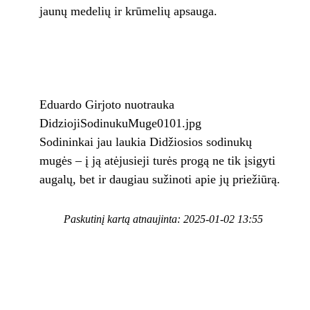
jaunų medelių ir krūmelių apsauga.
Eduardo Girjoto nuotrauka
DidziojiSodinukuMuge0101.jpg
Sodininkai jau laukia Didžiosios sodinukų
mugės – į ją atėjusieji turės progą ne tik įsigyti
augalų, bet ir daugiau sužinoti apie jų priežiūrą.
Paskutinį kartą atnaujinta: 2025-01-02 13:55