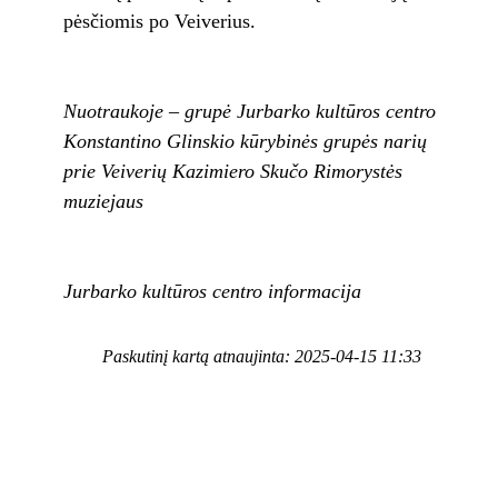
pėsčiomis po Veiverius.
Nuotraukoje – grupė Jurbarko kultūros centro
Konstantino Glinskio kūrybinės grupės narių
prie Veiverių Kazimiero Skučo Rimorystės
muziejaus
Jurbarko kultūros centro informacija
Paskutinį kartą atnaujinta: 2025-04-15 11:33