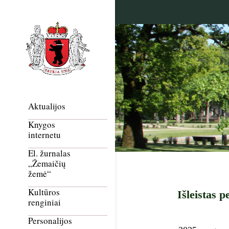
Aktualijos
Knygos
internetu
El. žurnalas
„Žemaičių
žemė“
Kultūros
Išleistas 
renginiai
Personalijos