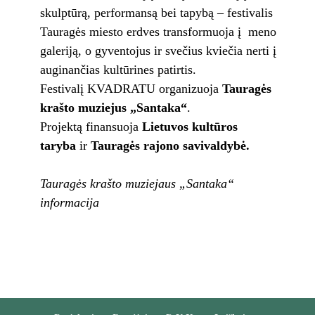
skulptūrą, performansą bei tapybą – festivalis
Tauragės miesto erdves transformuoja į meno
galeriją, o gyventojus ir svečius kviečia nerti į
auginančias kultūrines patirtis.
Festivalį KVADRATU organizuoja
Tauragės
krašto muziejus „Santaka“
.
Projektą finansuoja
Lietuvos kultūros
taryba
ir
Tauragės rajono savivaldybė.
Tauragės krašto muziejaus „Santaka“
informacija