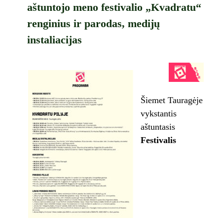
aštuntojo meno festivalio „Kvadratu“
renginius ir parodas, medijų
instaliacijas
Šiemet Tauragėje
vykstantis
aštuntasis
Festivalis