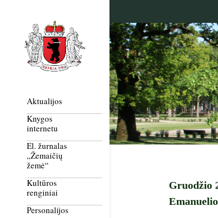
Aktualijos
Knygos
internetu
El. žurnalas
„Žemaičių
žemė“
Kultūros
Gruodžio 2
renginiai
Emanuelio
Personalijos