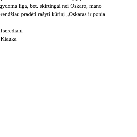
agydoma liga, bet, skirtingai nei Oskaro, mano
rendžiau pradėti rašyti kūrinį „Oskaras ir ponia
 Tserediani
 Kiauka