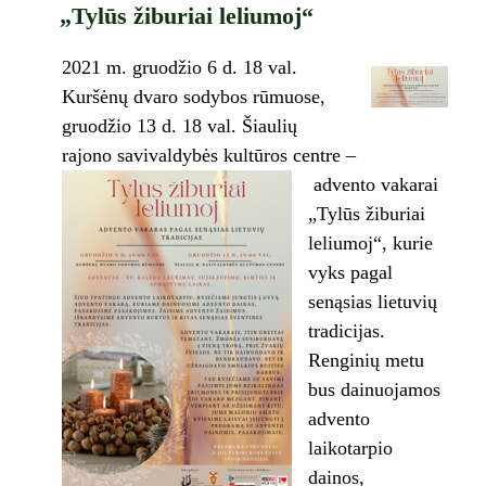
„Tylūs žiburiai leliumoj“
2021 m. gruodžio 6 d. 18 val.
Kuršėnų dvaro sodybos rūmuose,
gruodžio 13 d. 18 val. Šiaulių
rajono savivaldybės kultūros centre –
advento vakarai
„Tylūs žiburiai
leliumoj“, kurie
vyks pagal
senąsias lietuvių
tradicijas.
Renginių metu
bus dainuojamos
advento
laikotarpio
dainos,