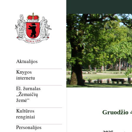
Aktualijos
Knygos
internetu
El. žurnalas
„Žemaičių
žemė“
Kultūros
Gruodžio 4
renginiai
Personalijos