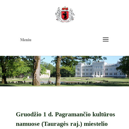
Op
too
Meniu
Gruodžio 1 d. Pagramančio kultūros
namuose (Tauragės raj.) miestelio