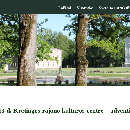
Laiškai
Nuorodos
Svetainės struktū
3 d. Kretingos rajono kultūros centre – adventi