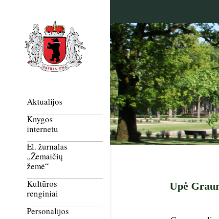
Aktualijos
Knygos
internetu
El. žurnalas
„Žemaičių
žemė“
Kultūros
Upė Graum
renginiai
Personalijos