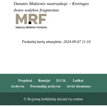
Danutės Mukienės nuotraukoje – Kretingos
dvaro sodybos fragmentas
Paskutinį kartą atnaujinta: 2024-09-07 11:10
Projektai
Remėjai
D.U.K.
Laiškai
Archyvas
Personalijų archyvas
Atviri duomenys
© Regionų kultūrinių iniciatyvų centras