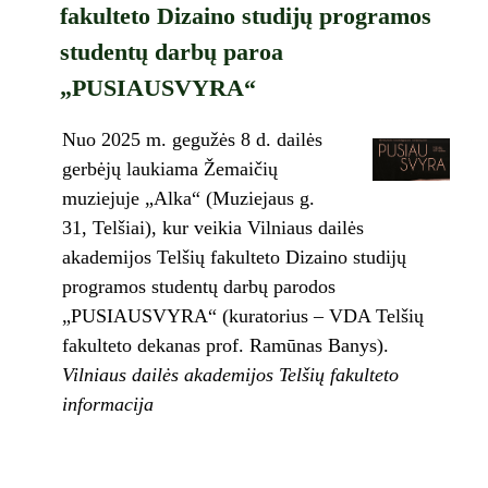
fakulteto Dizaino studijų programos
studentų darbų paroa
„PUSIAUSVYRA“
Nuo 2025 m. gegužės 8 d. dailės
gerbėjų laukiama Žemaičių
muziejuje „Alka“ (Muziejaus g.
31, Telšiai), kur veikia Vilniaus dailės
akademijos Telšių fakulteto Dizaino studijų
programos studentų darbų parodos
„PUSIAUSVYRA“ (kuratorius – VDA Telšių
fakulteto dekanas prof. Ramūnas Banys).
Vilniaus dailės akademijos Telšių fakulteto
informacija