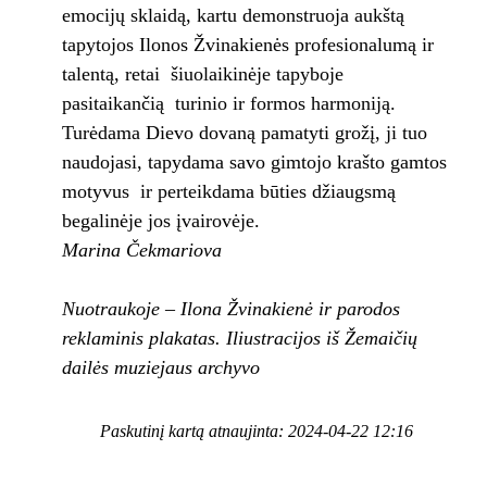
emocijų sklaidą, kartu demonstruoja aukštą
tapytojos Ilonos Žvinakienės profesionalumą ir
talentą, retai šiuolaikinėje tapyboje
pasitaikančią turinio ir formos harmoniją.
Turėdama Dievo dovaną pamatyti grožį, ji tuo
naudojasi, tapydama savo gimtojo krašto gamtos
motyvus ir perteikdama būties džiaugsmą
begalinėje jos įvairovėje.
Marina Čekmariova
Nuotraukoje – Ilona Žvinakienė ir parodos
reklaminis plakatas. Iliustracijos iš Žemaičių
dailės muziejaus archyvo
Paskutinį kartą atnaujinta: 2024-04-22 12:16