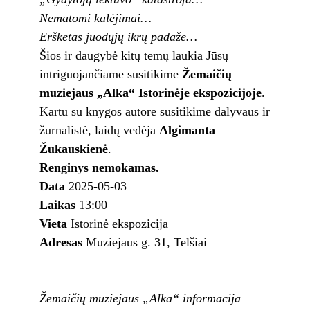
Nematomi kalėjimai…
Eršketas juodųjų ikrų padaže…
Šios ir daugybė kitų temų laukia Jūsų
intriguojančiame susitikime
Žemaičių
muziejaus „Alka“ Istorinėje ekspozicijoje
.
Kartu su knygos autore susitikime dalyvaus ir
žurnalistė, laidų vedėja
Algimanta
Žukauskienė
.
Renginys nemokamas.
Data
2025-05-03
Laikas
13:00
Vieta
Istorinė ekspozicija
Adresas
Muziejaus g. 31, Telšiai
Žemaičių muziejaus „Alka“ informacija