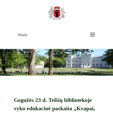
Op
too
Meniu
Gegužės 23 d. Telšių bibliotekoje
vyko edukacinė paskaita „Kvapai,