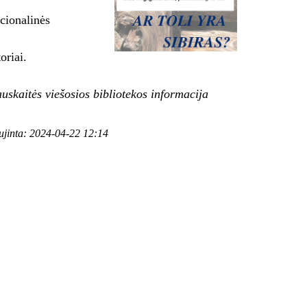
cionalinės
oriai.
uskaitės viešosios bibliotekos informacija
aujinta: 2024-04-22 12:14