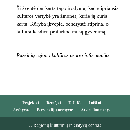
Ši šventė dar kartą tapo įrodymu, kad stipriausia
kultūros vertybė yra žmonės, kurie ją kuria
kartu. Kūryba įkvepia, bendrystė stiprina, o
kultūra kasdien praturtina mūsų gyvenimą.
Raseinių rajono kultūros centro informacija
Projektai
Remėjai
D.U.K.
Laiškai
Archyvas
Personalijų archyvas
Atviri duomenys
© Regionų kultūrinių iniciatyvų centras