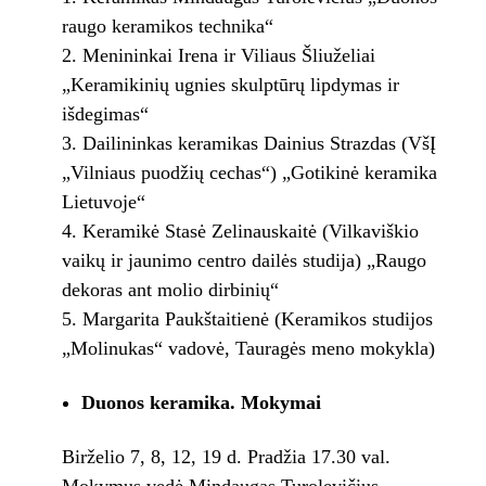
raugo keramikos technika“
Menininkai Irena ir Viliaus Šliuželiai
„Keramikinių ugnies skulptūrų lipdymas ir
išdegimas“
Dailininkas keramikas Dainius Strazdas (VšĮ
„Vilniaus puodžių cechas“) „Gotikinė keramika
Lietuvoje“
Keramikė Stasė Zelinauskaitė (Vilkaviškio
vaikų ir jaunimo centro dailės studija) „Raugo
dekoras ant molio dirbinių“
Margarita Paukštaitienė (Keramikos studijos
„Molinukas“ vadovė, Tauragės meno mokykla)
Duonos keramika. Mokymai
Birželio 7, 8, 12, 19 d. Pradžia 17.30 val.