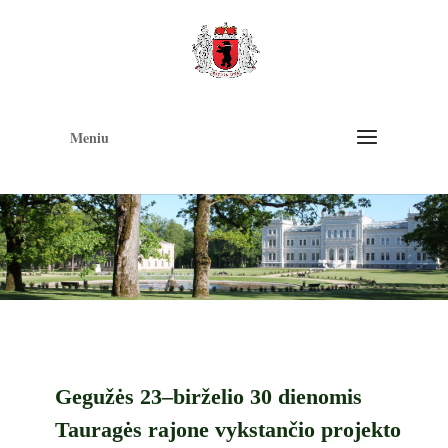
Op
too
Meniu
Gegužės 23–birželio 30 dienomis
Tauragės rajone vykstančio projekto