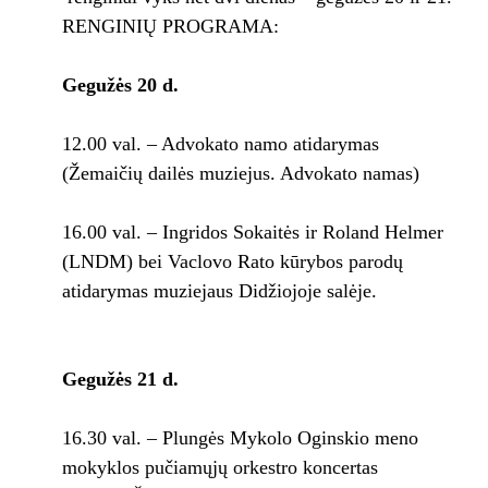
RENGINIŲ PROGRAMA:
Gegužės 20 d.
12.00 val. – Advokato namo atidarymas
(Žemaičių dailės muziejus. Advokato namas)
16.00 val. – Ingridos Sokaitės ir Roland Helmer
(LNDM) bei Vaclovo Rato kūrybos parodų
atidarymas muziejaus Didžiojoje salėje.
Gegužės 21 d.
16.30 val. – Plungės Mykolo Oginskio meno
mokyklos pučiamųjų orkestro koncertas