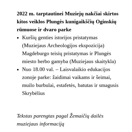
2022 m. tarptautinei Muziejų nakčiai skirtos
kitos veiklos Plungės kunigaikščių Oginskių
rūmuose ir dvaro parke
Kuršių genties istorijos pristatymas
(Muziejaus Archeologijos ekspozicija)
Magdeburgo teisių pristatymas ir Plungės
miesto herbo gamyba (Muziejaus skaitykla)
Nuo 18.00 val. – Laisvalaikio edukacijos
zonoje parke: žaidimai vaikams ir šeimai,
muilo burbulai, estafetės, batutas ir smagusis
Skrybėlius
Tekstas parengtas pagal Žemaičių dailės
muziejaus informaciją