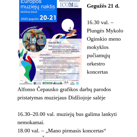
Gegužės 21 d.
16.30 val. –
Plungės Mykolo
Oginskio meno
mokyklos
pučiamųjų
orkestro
koncertas
Alfonso Čepausko grafikos darbų parodos
pristatymas muziejaus Didžiojoje salėje
16.30–20.00 val. muziejų bus galima lankyti
nemokamai.
18.00 val. – „Mano pirmasis koncertas“