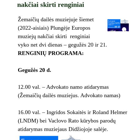
nakčiai skirti renginiai
Žemaičių dailės muziejuje šiemet
(2022-aisiais) Plungėje Europos
muziejų nakčiai skirti renginiai
vyko net dvi dienas – gegužės 20 ir 21.
RENGINIŲ PROGRAMA:
Gegužės 20 d.
12.00 val. – Advokato namo atidarymas
(Žemaičių dailės muziejus. Advokato namas)
16.00 val. – Ingridos Sokaitės ir Roland Helmer
(LNDM) bei Vaclovo Rato kūrybos parodų
atidarymas muziejaus Didžiojoje salėje.