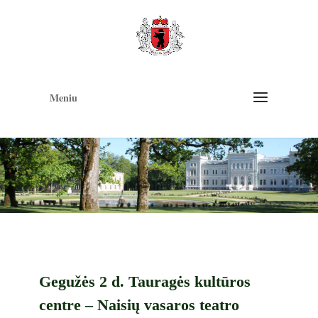
Op
too
Meniu
Gegužės 2 d. Tauragės kultūros
centre – Naisių vasaros teatro