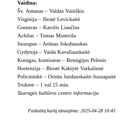
Vaidina:
Šv. Antanas – Valdas Vaitiškis
Virginija – Jūratė Levickaitė
Gustavas – Karolis Liaučius
Achilas – Tomas Montvila
Juozapas – Arūnas Jokubauskas
Gydytoja – Vaida Kavaliauskaitė
Kunigas, komisaras – Remigijus Pelenis
Hortenzija – Birutė Kaktytė Varkalienė
Policininkė – Orinta Jazdauskaitė-Juozapaitė
Trukmė – 1 val.15 min.
Tauragės kultūros centro informacija
Paskutinį kartą atnaujinta: 2025-04-28 10:45