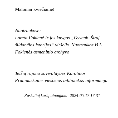
Maloniai kviečiame!
Nuotraukose:
Loreta Fokienė ir jos knygos „Gyvenk. Širdį
šildančios istorijos“ viršelis. Nuotraukos iš L.
Fokienės asmeninio archyvo
Telšių rajono savivaldybės Karolinos
Praniauskaitės viešosios bibliotekos informacija
Paskutinį kartą atnaujinta: 2024-05-17 17:31