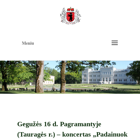
Op
too
Meniu
Gegužės 16 d. Pagramantyje
(Tauragės r.) – koncertas „Padainuok