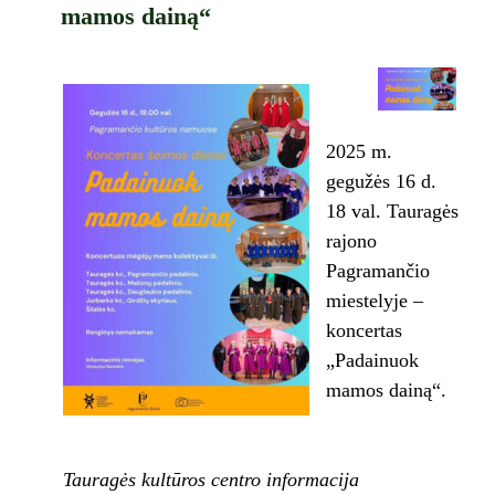
mamos dainą“
2025 m.
gegužės 16 d.
18 val. Tauragės
rajono
Pagramančio
miestelyje –
koncertas
„Padainuok
mamos dainą“.
Tauragės kultūros centro informacija