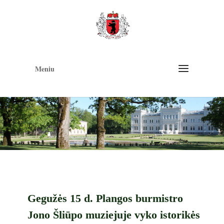
Op
too
Meniu
Gegužės 15 d. Plangos burmistro
Jono Šliūpo muziejuje vyko istorikės