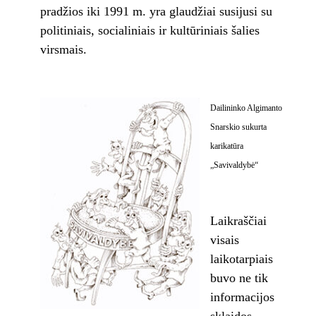
pradžios iki 1991 m. yra glaudžiai susijusi su
politiniais, socialiniais ir kultūriniais šalies
virsmais.
Dailininko Algimanto
Snarskio sukurta
karikatūra
„Savivaldybė“
Laikraščiai
visais
laikotarpiais
buvo ne tik
informacijos