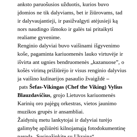
anksto paruošusios užduotis, kurios buvo
įdomios ne tik dalyviams, bet ir žiūrovams, tad
ir dalyvaujantieji, ir pasižvalgyti atėjusieji ką
nors naudingo išmoko ir galės tai pritaikyti
realiame gyvenime.
Renginio dalyviai buvo vaišinami išgyvenimo
koše, pagaminta kariuomenės lauko virtuvėje ir
išvirta ant ugnies bendruomenės „kazanuose”, o
košės virimą prižiūrėjo ir visus renginio dalyvius
ja vaišino kulinarijos pasaulio žvaigždė
–
pats
Šefas-Vikingas (Chef the Viking) Vylius
Blauzdavičius
, grojo Lietuvos kariuomenės
Karinių oro pajėgų orkestras, vietos jaunimo
muzikos grupės ir ansambliai.
Žaidynių metu lankytojai ir dalyviai turėjo
galimybę apžiūrėti kilnojamąją fotodokumentinę
parodą „Susipažinkite su
Ukraina“.