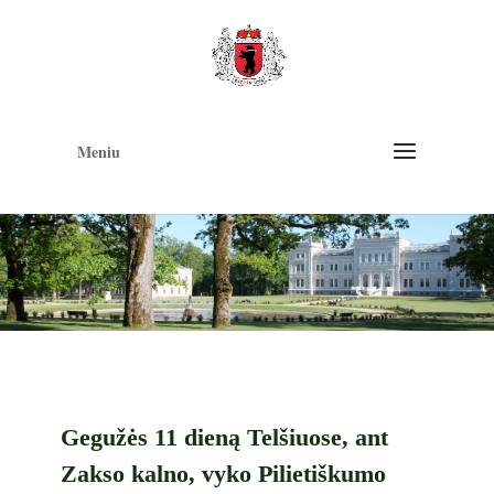
Op
too
Meniu
Gegužės 11 dieną Telšiuose, ant
Zakso kalno, vyko Pilietiškumo