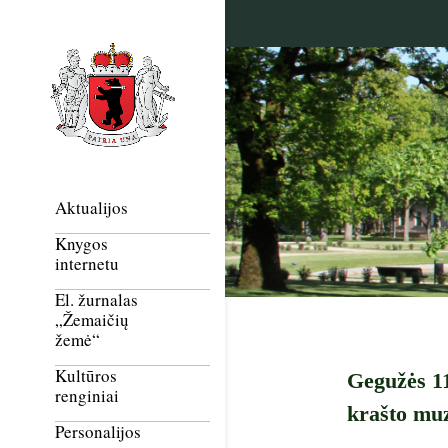
Aktualijos
Knygos
internetu
El. žurnalas
„Žemaičių
žemė“
Kultūros
Gegužės 11
renginiai
krašto muz
Personalijos