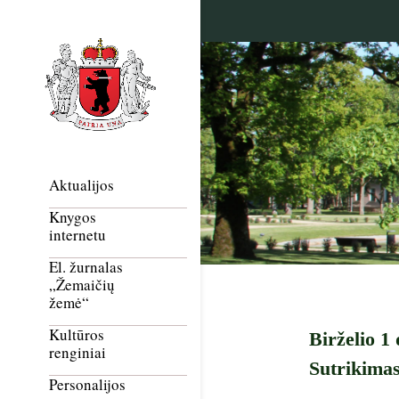
Aktualijos
Knygos
internetu
El. žurnalas
„Žemaičių
žemė“
Kultūros
Birželio 1
renginiai
Sutrikima
Personalijos