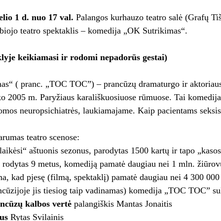
lio 1 d. nuo 17 val.
Palangos kurhauzo teatro salė (Grafų Tiš
iojo teatro spektaklis – komedija „OK Sutrikimas“.
lyje keikiamasi ir rodomi nepadorūs gestai)
s“ ( pranc. „TOC TOC”) – prancūzų dramaturgo ir aktoriaus 
o 2005 m. Paryžiaus karališkuosiuose rūmuose. Tai komedija,
omos neuropsichiatrės, laukiamajame. Kaip pacientams seksis 
arumas teatro scenose:
„laikėsi“ aštuonis sezonus, parodytas 1500 kartų ir tapo „kasos
 rodytas 9 metus, komediją pamatė daugiau nei 1 mln. žiūrov
a, kad pjesę (filmą, spektaklį) pamatė daugiau nei 4 300 000
ancūzijoje jis tiesiog taip vadinamas) komedija „TOC TOC” s
ancūzų kalbos vertė
palangiškis Mantas Jonaitis
us
Rytas Svilainis