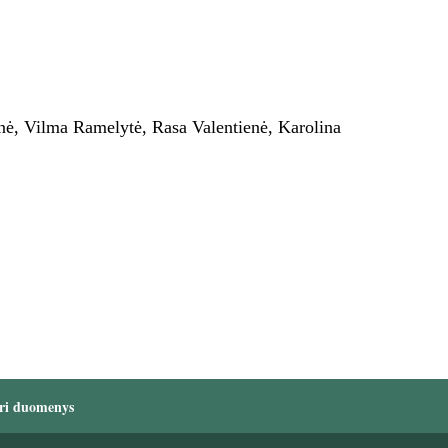
ienė, Vilma Ramelytė, Rasa Valentienė, Karolina
ri duomenys