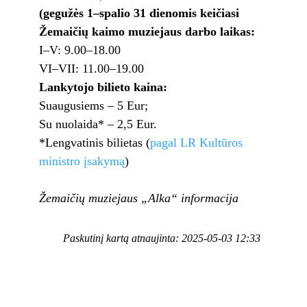
(gegužės 1–spalio 31 dienomis keičiasi
Žemaičių kaimo muziejaus darbo laikas:
I–V: 9.00–18.00
VI–VII: 11.00–19.00
Lankytojo bilieto kaina:
Suaugusiems – 5 Eur;
Su nuolaida* – 2,5 Eur.
*Lengvatinis bilietas (
pagal LR Kultūros
ministro įsakymą
)
Žemaičių muziejaus „Alka“ informacija
Paskutinį kartą atnaujinta: 2025-05-03 12:33