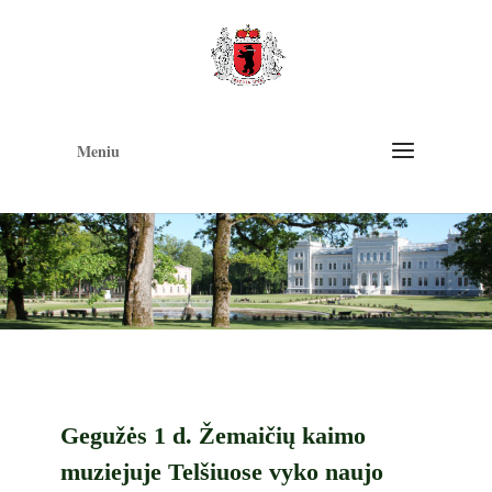
Op
too
Meniu
Gegužės 1 d. Žemaičių kaimo
muziejuje Telšiuose vyko naujo