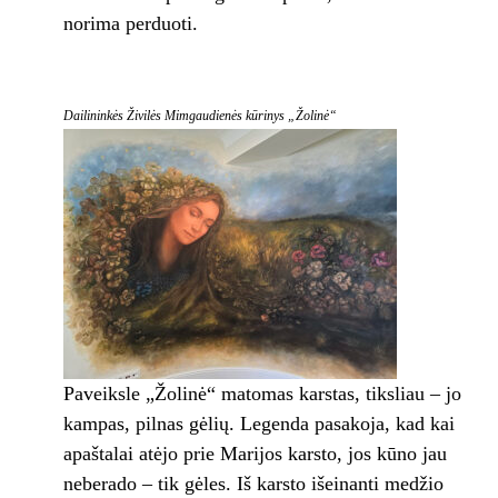
norima perduoti.
Dailininkės Živilės Mimgaudienės kūrinys „Žolinė“
Paveiksle „Žolinė“ matomas karstas, tiksliau – jo
kampas, pilnas gėlių. Legenda pasakoja, kad kai
apaštalai atėjo prie Marijos karsto, jos kūno jau
neberado – tik gėles. Iš karsto išeinanti medžio