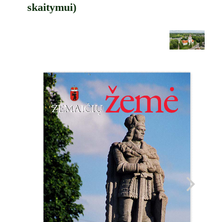
skaitymui)