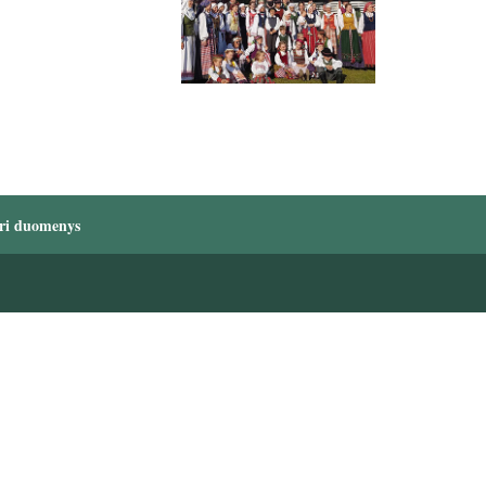
ri duomenys