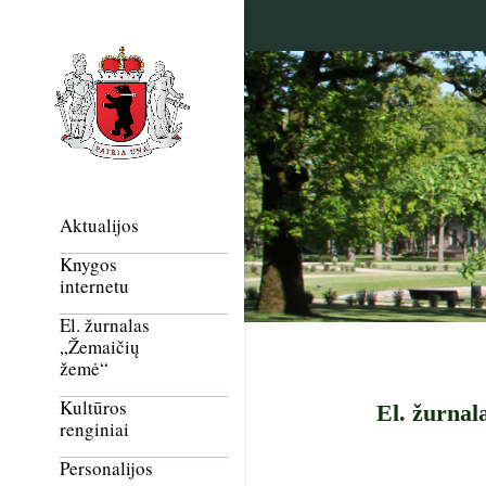
Aktualijos
Knygos
internetu
El. žurnalas
„Žemaičių
žemė“
Kultūros
El. žurnal
renginiai
Personalijos