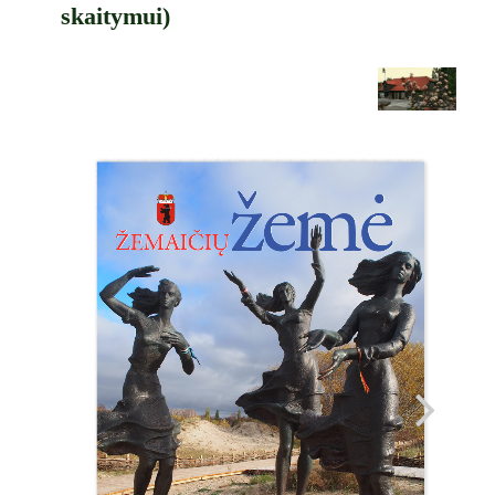
skaitymui)