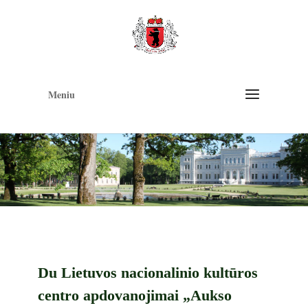
Op
too
Meniu
Du Lietuvos nacionalinio kultūros
centro apdovanojimai „Aukso