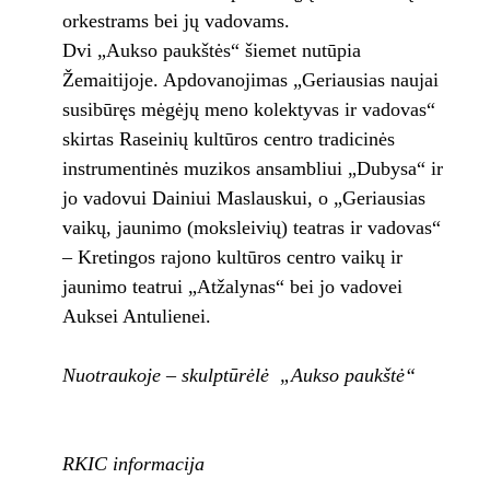
orkestrams bei jų vadovams.
Dvi „Aukso paukštės“ šiemet nutūpia
Žemaitijoje. Apdovanojimas „Geriausias naujai
susibūręs mėgėjų meno kolektyvas ir vadovas“
skirtas Raseinių kultūros centro tradicinės
instrumentinės muzikos ansambliui „Dubysa“ ir
jo vadovui Dainiui Maslauskui, o „Geriausias
vaikų, jaunimo (moksleivių) teatras ir vadovas“
– Kretingos rajono kultūros centro vaikų ir
jaunimo teatrui „Atžalynas“ bei jo vadovei
Auksei Antulienei.
Nuotraukoje – skulptūrėlė „Aukso paukštė“
RKIC informacija