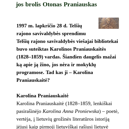
jos brolis Otonas Praniauskas
1997 m. lapkričio 28 d. Telšių
rajono savivaldybės sprendimu
Telšių rajono savivaldybės viešajai bibliotekai
buvo suteiktas Karolinos Praniauskaitės
(1828–1859) vardas. Šiandien daugelis mažai
ką apie ją žino, jos nėra ir mokyklų
programose. Tad kas ji – Karolina
Praniauskaitė?
Karolina Praniauskaitė
Karolina Praniauskaitė (1828–1859, lenkiškai
pasirašinėjo
Karolina Anna Proniewska
) – poetė,
vertėja, į lietuvių grožinės literatūros istoriją
įėjusi kaip pirmoji lietuviškai rašiusi lietuvė