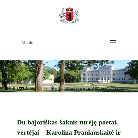
Op
too
Meniu
Du bajoriškas šaknis turėję poetai,
vertėjai – Karolina Praniauskaitė ir