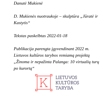
Danutė Mukienė
D.
Mukienės nuotraukoje – skulptūra „Jūratė ir
Kastytis“
Tekstas paskelbtas 2022-01-18
Publikacija parengta įgyvendinant 2022 m.
Lietuvos kultūros tarybos remiamą projektą
„Žinoma ir nepažinta Palanga: 10 virtualių turų
po kurortą“