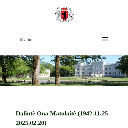
Op
too
Meniu
Daliutė Ona Matulaitė (1942.11.25–
2025.02.20)