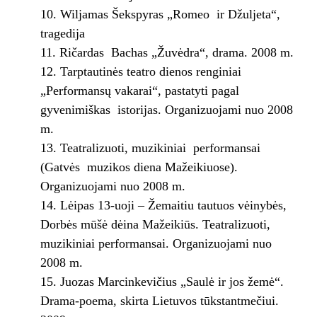
Wiljamas Šekspyras „Romeo ir Džuljeta“,
tragedija
Ričardas Bachas „Žuvėdra“, drama. 2008 m.
Tarptautinės teatro dienos renginiai
„Performansų vakarai“, pastatyti pagal
gyvenimiškas istorijas. Organizuojami nuo 2008
m.
Teatralizuoti, muzikiniai performansai
(Gatvės muzikos diena Mažeikiuose).
Organizuojami nuo 2008 m.
Lėipas 13-uoji – Žemaitiu tautuos vėinybės,
Dorbės mūšė dėina Mažeikiūs. Teatralizuoti,
muzikiniai performansai. Organizuojami nuo
2008 m.
Juozas Marcinkevičius „Saulė ir jos žemė“.
Drama-poema, skirta Lietuvos tūkstantmečiui.