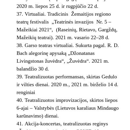
2020 m. liepos 25 d. ir rugpjūčio 22 d.
Virtualiai. Tradicinis Žemaitijos regiono
teatrų festivalis „Teatrinės invazijos Nr. 5 –
Mažeikiai 2021“, (Raseinių, Rietavo, Gargždų,
Mažeikių teatrai). 2021 m. vasario 22–28 d.
Garso teatras virtualiai. Sukurta pagal. R. D.
Bach alegorinę apysaką „Džonatanas
Livingstonas žuvėdra“, „Žuvėdra“. 2021 m.
balandžio 30 d.
Teatralizuotas performansas, skirtas Gedulo
ir vilties dienai. 2020 m., 2021 m. birželio 14 d.
renginiai
Teatralizuotos improvizacijos, skirtos liepos
6-ajai – Valstybės (Lietuvos karaliaus Mindaugo
karūnavimo) dienai.
Akcija-koncertas, teatralizuotas reginys