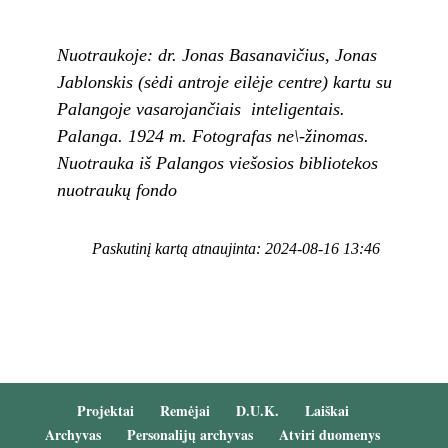
Nuotraukoje: dr. Jonas Basanavičius, Jonas
Jablonskis (sėdi antroje eilėje centre) kartu su
Palangoje vasarojančiais inteligentais.
Palanga. 1924 m. Fotografas ne\-žinomas.
Nuotrauka iš Palangos viešosios bibliotekos
nuotraukų fondo
Paskutinį kartą atnaujinta: 2024-08-16 13:46
Projektai
Remėjai
D.U.K.
Laiškai
Archyvas
Personalijų archyvas
Atviri duomenys