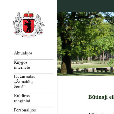
Aktualijos
Knygos
internetu
El. žurnalas
„Žemaičių
žemė“
Kultūros
Būtinoji e
renginiai
Personalijos