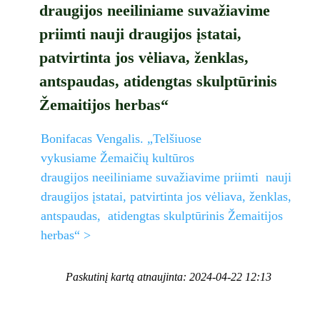
draugijos neeiliniame suvažiavime
priimti nauji draugijos įstatai,
patvirtinta jos vėliava, ženklas,
antspaudas, atidengtas skulptūrinis
Žemaitijos herbas“
Bonifacas Vengalis. „Telšiuose
vykusiame Žemaičių kultūros
draugijos neeiliniame suvažiavime priimti nauji
draugijos įstatai, patvirtinta jos vėliava, ženklas,
antspaudas, atidengtas skulptūrinis Žemaitijos
herbas“ >
Paskutinį kartą atnaujinta: 2024-04-22 12:13