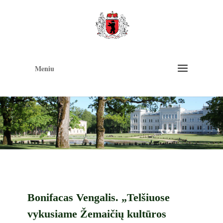
Op
too
Meniu
Bonifacas Vengalis. „Telšiuose
vykusiame Žemaičių kultūros