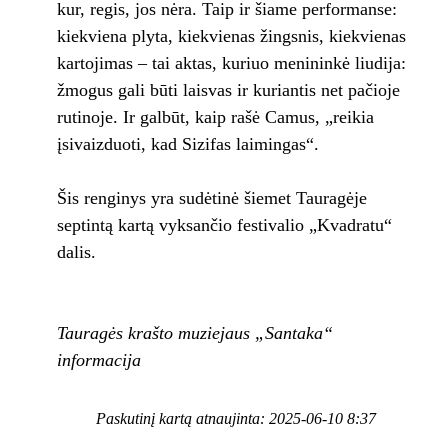
kur, regis, jos nėra. Taip ir šiame performanse:
kiekviena plyta, kiekvienas žingsnis, kiekvienas
kartojimas – tai aktas, kuriuo menininkė liudija:
žmogus gali būti laisvas ir kuriantis net pačioje
rutinoje. Ir galbūt, kaip rašė Camus, „reikia
įsivaizduoti, kad Sizifas laimingas“.
Šis renginys yra sudėtinė šiemet Tauragėje
septintą kartą vyksančio festivalio „Kvadratu“
dalis.
Tauragės krašto muziejaus „Santaka“
informacija
Paskutinį kartą atnaujinta: 2025-06-10 8:37