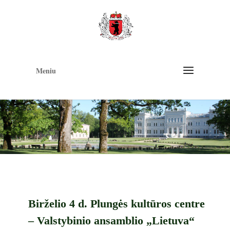
Op
too
Meniu
Birželio 4 d. Plungės kultūros centre
– Valstybinio ansamblio „Lietuva“