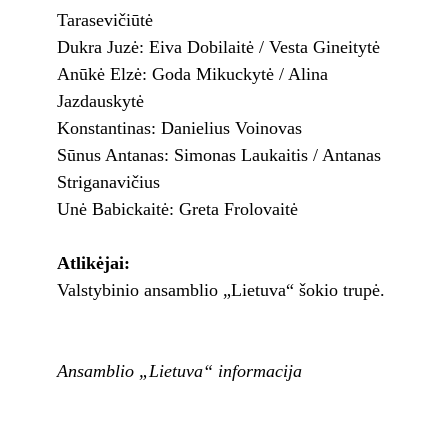
Tarasevičiūtė
Dukra Juzė: Eiva Dobilaitė / Vesta Gineitytė
Anūkė Elzė: Goda Mikuckytė / Alina
Jazdauskytė
Konstantinas: Danielius Voinovas
Sūnus Antanas: Simonas Laukaitis / Antanas
Striganavičius
Unė Babickaitė: Greta Frolovaitė
Atlikėjai:
Valstybinio ansamblio „Lietuva“ šokio trupė.
Ansamblio „Lietuva“ informacija