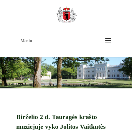
Op
too
Meniu
Birželio 2 d. Tauragės krašto
muziejuje vyko Jolitos Vaitkutės