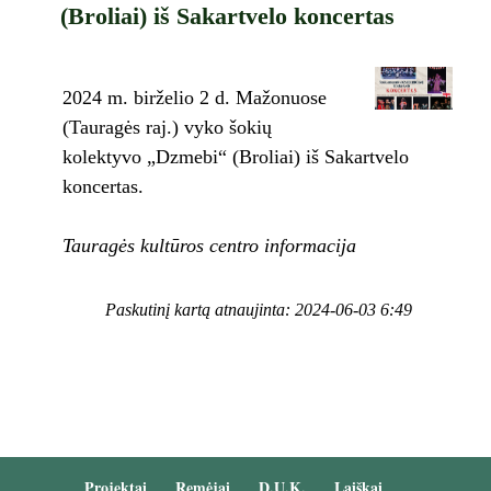
(Broliai) iš Sakartvelo koncertas
2024 m. birželio 2 d. Mažonuose
(Tauragės raj.) vyko šokių
kolektyvo „Dzmebi“ (Broliai) iš Sakartvelo
koncertas.
Tauragės kultūros centro informacija
Paskutinį kartą atnaujinta: 2024-06-03 6:49
Projektai
Remėjai
D.U.K.
Laiškai