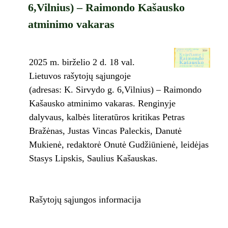
6,Vilnius) – Raimondo Kašausko
atminimo vakaras
2025 m. birželio 2 d. 18 val.
Lietuvos rašytojų sąjungoje
(adresas: K. Sirvydo g. 6,Vilnius) – Raimondo
Kašausko atminimo vakaras. Renginyje
dalyvaus, kalbės literatūros kritikas Petras
Bražėnas, Justas Vincas Paleckis, Danutė
Mukienė, redaktorė Onutė Gudžiūnienė, leidėjas
Stasys Lipskis, Saulius Kašauskas.
Rašytojų sąjungos informacija