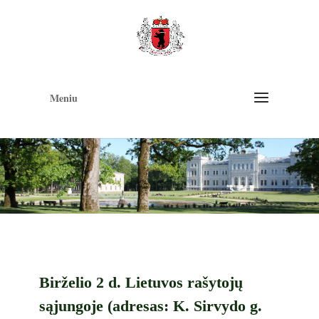
Op
too
Meniu
Birželio 2 d. Lietuvos rašytojų
sąjungoje (adresas: K. Sirvydo g.