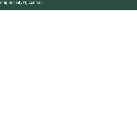
nių iniciatyvų centras